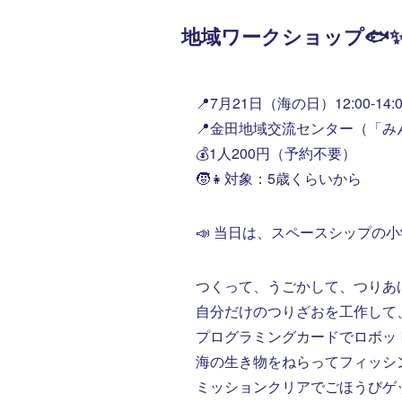
地域ワークショップ🐟
📍7月21日（海の日）12:00-14:0
📍金田地域交流センター（「み
💰1人200円（予約不要）
🧒👧対象：5歳くらいから
📣 当日は、スペースシップの小学
つくって、うごかして、つりあげ
自分だけのつりざおを工作して
プログラミングカードでロボッ
海の生き物をねらってフィッシング
ミッションクリアでごほうびゲット