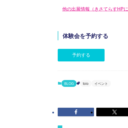
他の出展情報（きさてらすHP
体験会を予約する
予約する
BLOG
toio
イベント