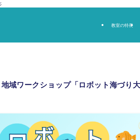
応
教室の特長
日）地域ワークショップ「ロボット海づり