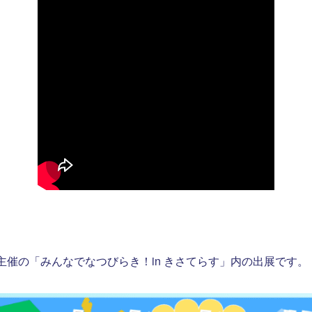
催の「みんなでなつびらき！in きさてらす」内の出展です。