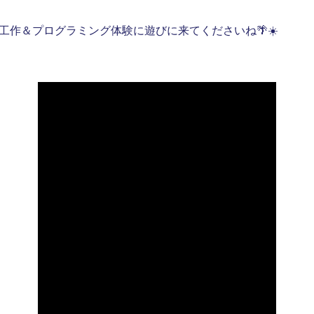
る工作＆プログラミング体験に遊びに来てくださいね🌴☀️